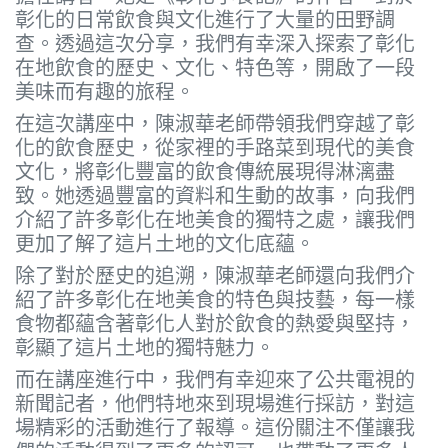
彰化的日常飲食與文化進行了大量的田野調
查。透過這次分享，我們有幸深入探索了彰化
在地飲食的歷史、文化、特色等，開啟了一段
美味而有趣的旅程。
在這次講座中，陳淑華老師帶領我們穿越了彰
化的飲食歷史，從家裡的手路菜到現代的美食
文化，將彰化豐富的飲食傳統展現得淋漓盡
致。她透過豐富的資料和生動的故事，向我們
介紹了許多彰化在地美食的獨特之處，讓我們
更加了解了這片土地的文化底蘊。
除了對於歷史的追溯，陳淑華老師還向我們介
紹了許多彰化在地美食的特色與技藝，每一樣
食物都蘊含著彰化人對於飲食的熱愛與堅持，
彰顯了這片土地的獨特魅力。
而在講座進行中，我們有幸迎來了公共電視的
新聞記者，他們特地來到現場進行採訪，對這
場精彩的活動進行了報導。這份關注不僅讓我