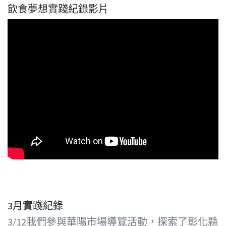
飲食夢想實踐紀錄影片
3月實踐紀錄
3/12我們參與華陽市場導覽活動，探索了彰化縣