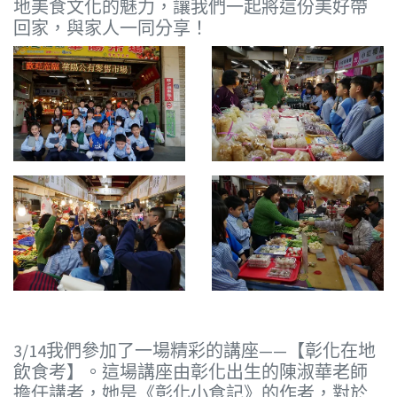
地美食文化的魅力，讓我們一起將這份美好帶
回家，與家人一同分享！
3/14我們參加了一場精彩的講座——【彰化在地
飲食考】。這場講座由彰化出生的陳淑華老師
擔任講者，她是《彰化小食記》的作者，對於