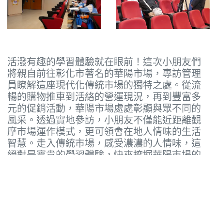
活潑有趣的學習體驗就在眼前！這次小朋友們
將親自前往彰化市著名的華陽市場，專訪管理
員瞭解這座現代化傳統市場的獨特之處。從流
暢的購物推車到活絡的營運現況，再到豐富多
元的促銷活動，華陽市場處處彰顯與眾不同的
風采。透過實地參訪，小朋友不僅能近距離觀
摩市場運作模式，更可領會在地人情味的生活
智慧。走入傳統市場，感受濃濃的人情味，這
絕對是寶貴的學習體驗，快來挖掘華陽市場的
無限魅力吧！