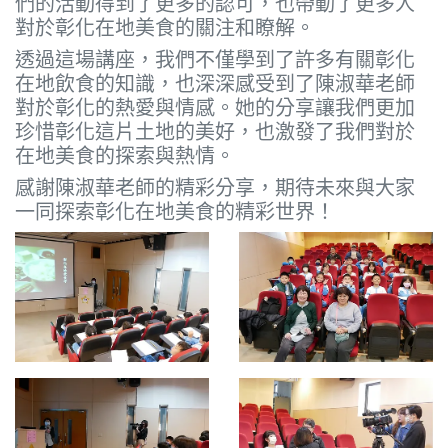
們的活動得到了更多的認可，也帶動了更多人
對於彰化在地美食的關注和瞭解。
透過這場講座，我們不僅學到了許多有關彰化
在地飲食的知識，也深深感受到了陳淑華老師
對於彰化的熱愛與情感。她的分享讓我們更加
珍惜彰化這片土地的美好，也激發了我們對於
在地美食的探索與熱情。
感謝陳淑華老師的精彩分享，期待未來與大家
一同探索彰化在地美食的精彩世界！