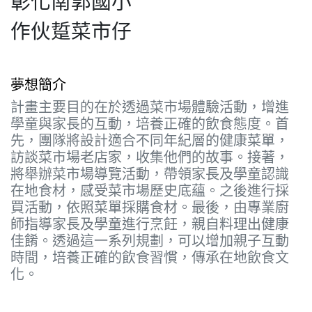
彰化南郭國小
作伙踅菜市仔
夢想簡介
計畫主要目的在於透過菜市場體驗活動，增進
學童與家長的互動，培養正確的飲食態度。首
先，團隊將設計適合不同年紀層的健康菜單，
訪談菜市場老店家，收集他們的故事。接著，
將舉辦菜市場導覽活動，帶領家長及學童認識
在地食材，感受菜市場歷史底蘊。之後進行採
買活動，依照菜單採購食材。最後，由專業廚
師指導家長及學童進行烹飪，親自料理出健康
佳餚。透過這一系列規劃，可以增加親子互動
時間，培養正確的飲食習慣，傳承在地飲食文
化。