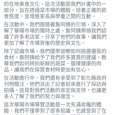
的在地美食文化。這次活動是我們計畫中的一
部分，旨在透過菜市場的體驗，培養正確的飲
食態度，並增進家長與學童之間的互動。
在活動中，我們跟隨著詹阿姨的引領，深入了
解了華陽市場的獨特之處。詹阿姨帶領我們認
識了許多老店家，分享了他們的故事，讓我們
更加了解了市場背後的歷史與文化。
除了認識市場，我們還學習瞭如何挑選優質的
食材。詹阿姨給予了我們許多寶貴的建議，教
導我們如何辨別新鮮的蔬菜、選擇健康的肉
品，讓我們在採買食材時更加有信心。
在活動進行中，我們還有幸受到了彰化縣政府
刊物關注，他們派出了記者前來進行了採訪與
拍攝。這是對我們活動的肯定與支持，也讓更
多人了解了我們的努力與理念。
這次華陽市場導覽活動是一次充滿收穫的體
驗，我們不僅學到了很多知識，也感受到了在