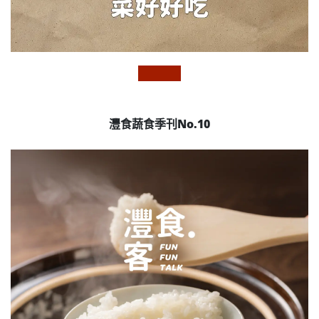
灃食蔬食季刊No.10