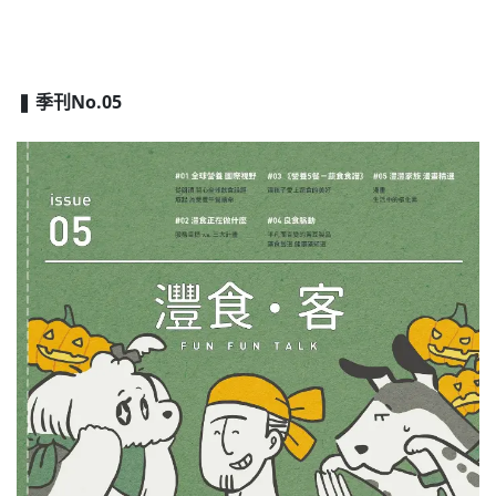
❚ 季刊No.05