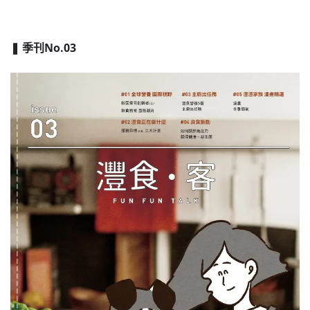
❚ 季刊No.03