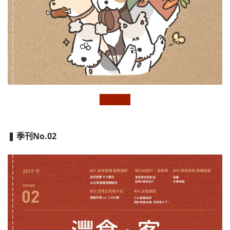
❚ 季刊No.02