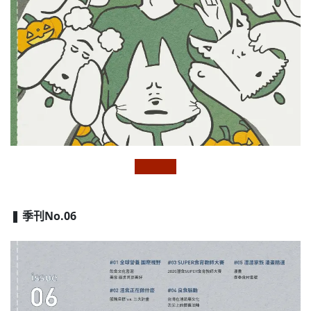
❚ 季刊No.06