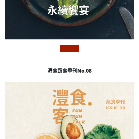
灃食蔬食季刊No.08