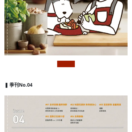
❚ 季刊No.04