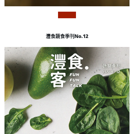
灃食蔬食季刊No.12