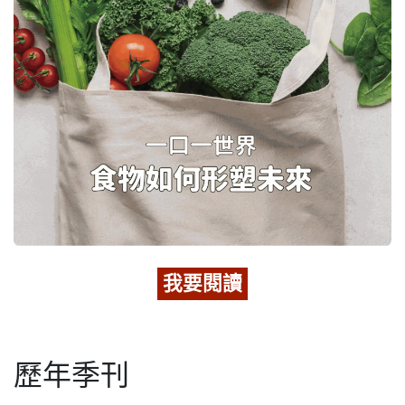
我要閱讀
歷年季刊