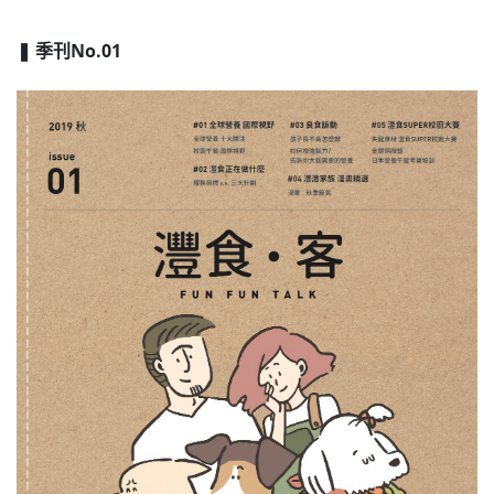
❚ 季刊No.01