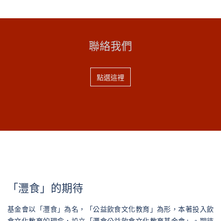
聯絡我們
點選這裡
「灃食」的期待
基金會以「灃食」為名，「公益飲食文化教育」為形，本著投入飲
食文化教育的理念，設立「灃食公益飲食文化教育基金會」。期待