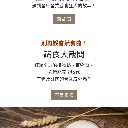
遇到各行各業蔬食狂人的故事！
聽 故 ​​事
別再誤會蔬食啦！
蔬食大哉問
紅遍全球的植物奶、植物肉，
它們能完全取代
牛奶及紅肉的營養成分嗎？
答 案 揭 曉