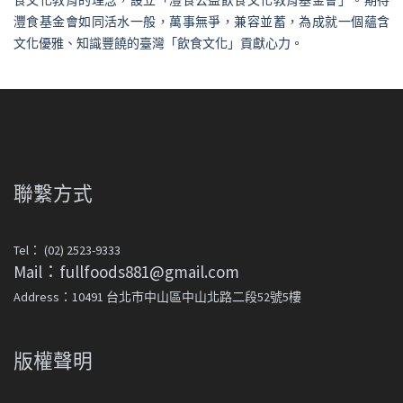
灃食基金會如同活水一般，萬事無爭，兼容並蓄，為成就一個蘊含
文化優雅、知識豐饒的臺灣「飲食文化」貢獻心力。
聯繫方式
Tel： (02) 2523-9333
Mail：fullfoods881@gmail.com
Address：10491 台北市中山區中山北路二段52號5樓
版權聲明