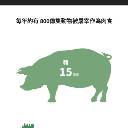
每年約有 800億隻動物被屠宰作為肉食