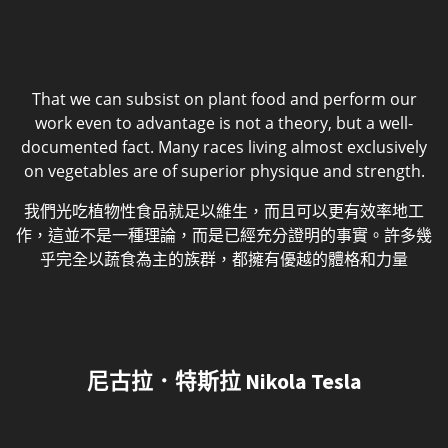
That we can subsist on plant food and perform our
work even to advantage is not a theory, but a well-
documented fact. Many races living almost exclusively
on vegetables are of superior physique and strength.
我們光吃植物性食品就足以維生，而且可以更有效率地工
作，這並不是一種理論，而是已經充分證明的事實。許多幾
乎完全以蔬食為主的族群，都擁有優越的體格和力量
尼古拉．特斯拉 Nikola Tesla