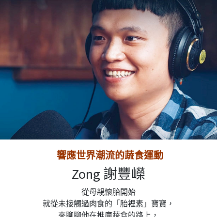
響應世界潮流的蔬食運動
Zong 謝豐嶸
從母親懷胎開始
就從未接觸過肉食的「胎裡素」寶寶，
來聊聊他在推廣蔬食的路上，