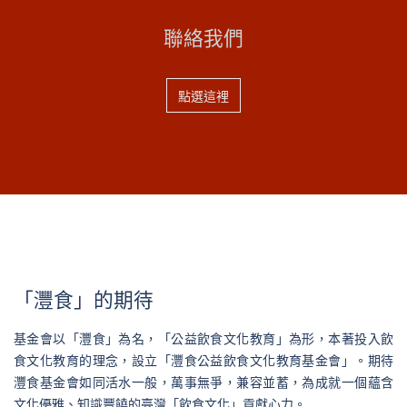
聯絡我們
點選這裡
「灃食」的期待
基金會以「灃食」為名，「公益飲食文化教育」為形，本著投入飲
食文化教育的理念，設立「灃食公益飲食文化教育基金會」。期待
灃食基金會如同活水一般，萬事無爭，兼容並蓄，為成就一個蘊含
文化優雅、知識豐饒的臺灣「飲食文化」貢獻心力。