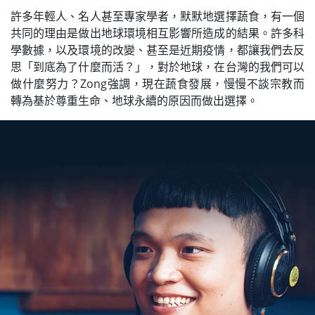
許多年輕人、名人甚至專家學者，默默地選擇蔬食，有一個
共同的理由是做出地球環境相互影響所造成的結果。許多科
學數據，以及環境的改變、甚至是近期疫情，都讓我們去反
思「到底為了什麼而活？」，對於地球，在台灣的我們可以
做什麼努力？Zong強調，現在蔬食發展，慢慢不談宗教而
轉為基於尊重生命、地球永續的原因而做出選擇。