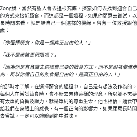
Zong說，當然有些人會去追根究底，探索如何去找到適合自己
的方式來接近蔬食，而這都是一個過程。如果你願意去嘗試，以
長時間來看，就是給自己一個選擇的機緣。曾有一位教授跟他
說：
「你選擇蔬食，你是一個真正自由的人！」
「我不是應該更侷限嗎？」
「因為你是有意識去選擇自己要的飲食方式，而不是跟著潮流走
的，所以你讓自己的飲食是自由的，是真正自由的人！」
他那時才了解，在選擇蔬食的過程中，自己是有想法及作為的。
每個人在嘗試蔬食時，會不斷去累積這樣的理念，所以並不需要
有太重的負擔及壓力，就是單純的尊重生命。他也相信，蔬食帶
給我們在身體上的感覺，有一個正向的影響力，如果願意長時間
去嘗試，一定可以體驗到箇中滋味。