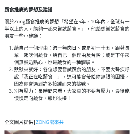
蔬食推廣的夢想及建議
關於Zong蔬食推廣的夢想「希望在5年、10年內，全球有一
半以上的人，能夠一起來嘗試蔬食。」，他給想嘗試蔬食的
朋友一些小建議：
給自己一個理由：週一無肉日、或是初一十五，跟著長
輩一起吃個蔬食，給自己一個理由及台階；或是下午來
個無蛋奶點心，也是蔬食的一種體驗。
默默來就好：各位想要嘗試蔬食的朋友，不要大聲疾呼
說「我正在吃蔬食！」，這可能會帶給你無限的困擾，
因為你會遇到許多接踵而來的挑戰。
別有壓力：長時間來看，大家真的不要有壓力，最後能
慢慢走向蔬食，那也很棒！
全文圖片提供|
ZONG嚨來共