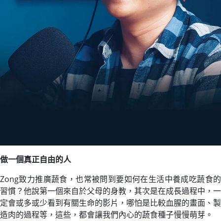
做一個真正自由的人
Zong致力推廣蔬食，也常被問到要如何在生活中養成吃蔬食的
習慣？他說第一個來自於父母的身教，其次是在成長過程中，一
定會或多或少看到有關生命的影片，哪怕是比較血腥的畫面、製
造肉的過程等，這些，都會讓我們內心的蔬食種子慢慢萌芽。