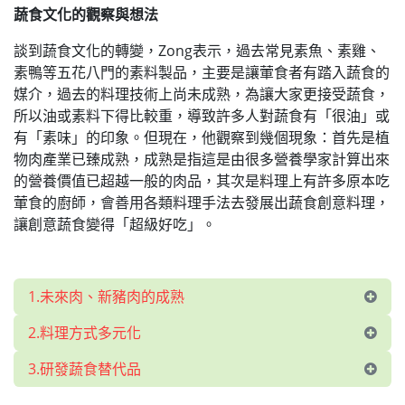
蔬食文化的觀察與想法
談到蔬食文化的轉變，Zong表示，過去常見素魚、素雞、
素鴨等五花八門的素料製品，主要是讓葷食者有踏入蔬食的
媒介，過去的料理技術上尚未成熟，為讓大家更接受蔬食，
所以油或素料下得比較重，導致許多人對蔬食有「很油」或
有「素味」的印象。但現在，他觀察到幾個現象：首先是植
物肉產業已臻成熟，成熟是指這是由很多營養學家計算出來
的營養價值已超越一般的肉品，其次是料理上有許多原本吃
葷食的廚師，會善用各類料理手法去發展出蔬食創意料理，
讓創意蔬食變得「超級好吃」。
1.未來肉、新豬肉的成熟
2.料理方式多元化
3.研發蔬食替代品