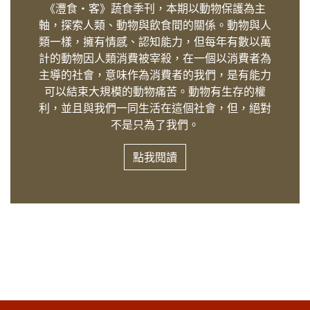
《灃食・客》蔬食季刊，本期以動物保護為主
軸，探索人類、動物與飲食間的關係。動物與人
類一樣，擁有情感、認知能力，但每年有數以萬
計的動物因人類消費被宰殺，在一個以消費者為
主導的社會，意味作為消費者的我們，是有能力
可以結束大規模的動物痛苦。動物有生存的權
利，並且與我們一同生活在這個社會，但，絕對
不是只為了我們。
點我​​閱讀​​