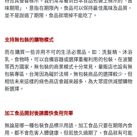
符合其營養標示。我們常常看到日本食品包裝上標示的「賞
味期限」，意指在期限內，食品可以保持最佳風味及品質，
並不是說過了期限，食品就壞掉不能吃了。
支持無包裝的購物模式
而在購買一些非用不可的生活必需品，如：洗髮精、沐浴
乳、食物時，可以自備容器或選擇重複利用的包裝，在波蘭
等西方國家，無包裝的商業模式十分常見，量販店也設有無
包裝專區，台灣因為礙於法規，無包裝商品的選擇較少，但
相信未來這樣的綠色商店會越來越多，為大眾提供減塑購物
新選擇。
加工食品開封後請盡快食用完畢
無論是哪一種包裝食品標示用語，加工食品只要在期限內食
用，都不會危害人體健康，但若放久過期了，食品就有可能