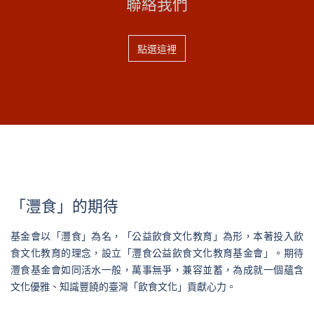
聯絡我們
點選這裡
「灃食」的期待
基金會以「灃食」為名，「公益飲食文化教育」為形，本著投入飲
食文化教育的理念，設立「灃食公益飲食文化教育基金會」。期待
灃食基金會如同活水一般，萬事無爭，兼容並蓄，為成就一個蘊含
文化優雅、知識豐饒的臺灣「飲食文化」貢獻心力。