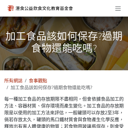
跳至內容
加工食品該如何保存?過期
食物還能吃嗎?
所有網誌
食事觀點
加工食品該如何保存?過期食物還能吃嗎?
每一種加工食品的存放期限不盡相同，但會依據食品加工的
方法、容器材質、保存環境而產生變化。加工食品的存放期
限是以使用的加工方法來評估，一般罐頭可以存放2至3年，
倘若存放太久，罐頭的馬口鐵材質會與食物產生化學反應，
釋放出有害人體健康的物質；若食物用玻璃瓶保存，則會受