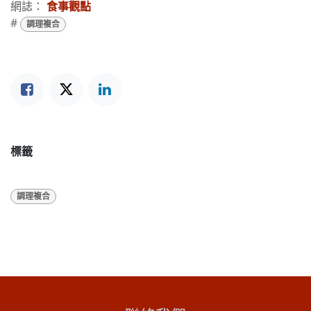
網誌：
食事觀點
#
調理複合
標籤
調理複合