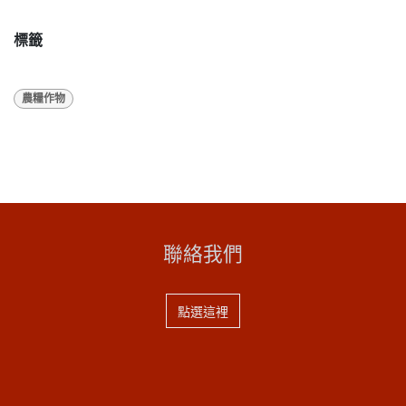
標籤
農糧作物
聯絡我們
點選這裡