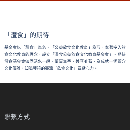
「灃食」的期待
基金會以「灃食」為名，「公益飲食文化教育」為形，本著投入飲
食文化教育的理念，設立「灃食公益飲食文化教育基金會」。期待
灃食基金會如同活水一般，萬事無爭，兼容並蓄，為成就一個蘊含
文化優雅、知識豐饒的臺灣「飲食文化」貢獻心力。
聯繫方式