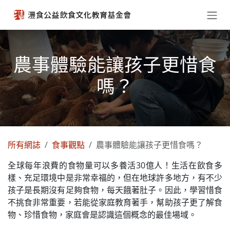
跳至內容
農事體驗能讓孩子更惜食
嗎？
所有網誌
食事觀點
農事體驗能讓孩子更惜食嗎？
全球每年浪費的食物量可以多養活30億人！生活在飲食多
樣、充足環境中是非常幸福的，但在地球許多地方，有不少
孩子是長期沒有足夠食物，每天餓著肚子。因此，學習惜食
不挑食非常重要，若能從家庭教育著手，幫助孩子更了解食
物、珍惜食物，家庭會是認識這個概念的最佳場域。