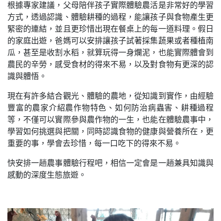
根據專家建議，父母陪伴孩子實際體驗農活是非常好的學習
方式，透過認識、體驗耕種的過程，能讓孩子與食物產生更
緊密的連結，並且更珍惜出現在餐桌上的每一道料理。假日
的家庭出遊，爸媽可以安排讓孩子試著採集蔬果或者種植南
瓜，甚至是收割水稻，就算玩得一身爛泥，也能實際體會到
農民的辛勞，感受食材的得來不易，以及對食物有更深的認
識與體悟。
現在有許多結合觀光、體驗的農地，從知識到實作，由經驗
豐富的農家介紹農作物特色、如何防治病蟲害、耕種過程
等，不僅可以實際參與農作物的一生，也能在體驗農事中，
學習如何挑選與把關，同時認識食物的健康與營養所在，更
重要的事，學會去珍惜，每一口吃下的得來不易。
快安排一趟農事體驗行程吧，相信一定會是一趟兼具知識與
感動的深度生態旅遊。