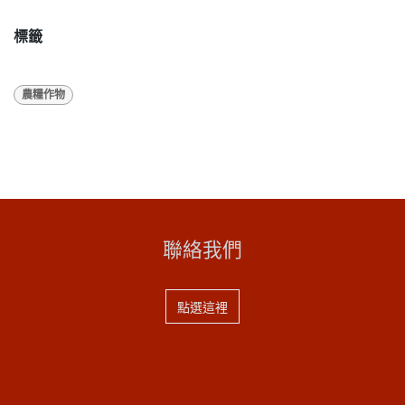
標籤
農糧作物
聯絡我們
點選這裡