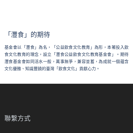
「灃食」的期待
基金會以「灃食」為名，「公益飲食文化教育」為形，本著投入飲
食文化教育的理念，設立「灃食公益飲食文化教育基金會」。期待
灃食基金會如同活水一般，萬事無爭，兼容並蓄，為成就一個蘊含
文化優雅、知識豐饒的臺灣「飲食文化」貢獻心力。
聯繫方式