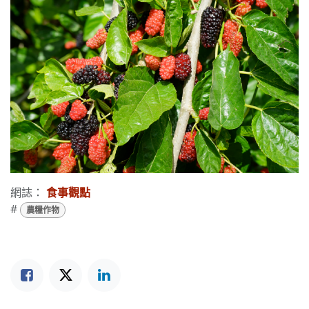
網誌：
食事觀點
#
農糧作物