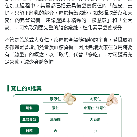
在加工過程中，其實都已把最具備營養價值的「麩皮」去
除，只留下胚乳的部分，屬於精緻澱粉。如想攝取薏苡和大
麥仁的完整營養，建議選擇未精緻的「糙薏苡」和「全大
麥」，可攝取到更完整的膳食纖維、植化素等營養成分。
不管是薏苡或大麥仁，都屬於全榖雜糧類的主食，若攝取過
多都還是會增加熱量及血糖負擔，因此建議大家在食用時要
有「總量」的概念，以「取代」代替「多吃」，才可獲得充
足營養，減少身體負擔！