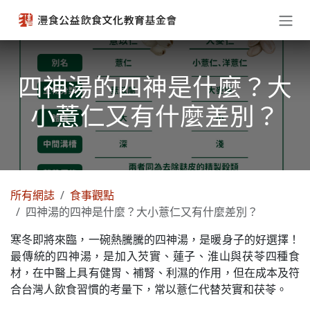
跳至內容
四神湯的四神是什麼？大
小薏仁又有什麼差別？
所有網誌
食事觀點
四神湯的四神是什麼？大小薏仁又有什麼差別？
寒冬即將來臨，一碗熱騰騰的四神湯，是暖身子的好選擇！
最傳統的四神湯，是加入芡實、蓮子、淮山與茯苓四種食
材，在中醫上具有健胃、補腎、利濕的作用，但在成本及符
合台灣人飲食習慣的考量下，常以薏仁代替芡實和茯苓。