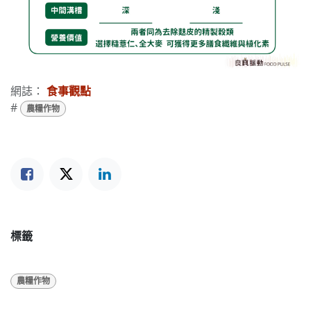
網誌：
食事觀點
#
農糧作物
標籤
農糧作物