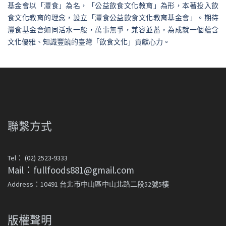
基金會以「灃食」為名，「公益飲食文化教育」為形，本著投入飲
食文化教育的理念，設立「灃食公益飲食文化教育基金會」。期待
灃食基金會如同活水一般，萬事無爭，兼容並蓄，為成就一個蘊含
文化優雅、知識豐饒的臺灣「飲食文化」貢獻心力。
聯繫方式
Tel： (02) 2523-9333
Mail：fullfoods881@gmail.com
Address：10491 台北市中山區中山北路二段52號5樓
版權聲明