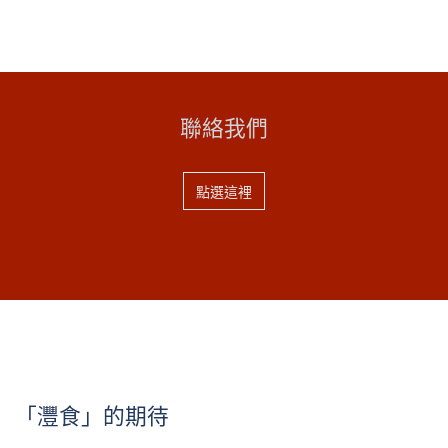
聯絡我們
點選這裡
「灃食」的期待