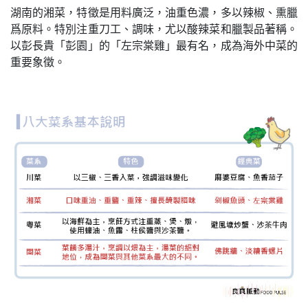
湖南的湘菜，特徵是用料廣泛，油重色濃，多以辣椒、熏臘
爲原料。特別注重刀工、調味，尤以酸辣菜和臘製品著稱。
以彭長貴「彭園」的「左宗棠雞」最有名，成為海外中菜的
重要象徵。