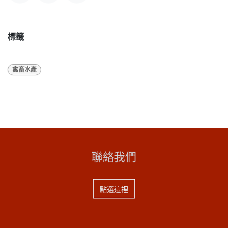
標籤
禽畜水產
聯絡我們
點選這裡