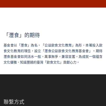
「灃食」的期待
基金會以「灃食」為名，「公益飲食文化教育」為形，本著投入飲
食文化教育的理念，設立「灃食公益飲食文化教育基金會」。期待
灃食基金會如同活水一般，萬事無爭，兼容並蓄，為成就一個蘊含
文化優雅、知識豐饒的臺灣「飲食文化」貢獻心力。
聯繫方式