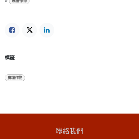
#
農糧作物
標籤
農糧作物
聯絡我們