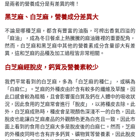
是兩者的營養成分是有差異的唷！
黑芝麻、白芝麻，營養成分差異大
不論是哪種芝麻，都含有豐富的油脂，可榨出香氣四溢的
「麻油」，成為冬日餐桌上熱騰騰的麻油雞裡的重要配角，
然而，白芝麻和黑芝麻中其他的營養素成分含量卻大有差
異，這和芝麻的品種及加工過程皆非常相關。
白芝麻經脫皮，鈣質及營養素較少
我們平常看到的白芝麻，多為「白芝麻的種仁」，或稱為
「白麻仁」。芝麻的外種皮由於含有較多的纖維及草酸，因
此口感會較為粗糙，且會影響蛋白質及鈣在人體中的吸收狀
況，因此食用的芝麻常會進行「脫皮」，以將種皮去除。此
外，白芝麻成熟時，種皮會呈現顏色深淺不一的白色，因此
脫皮也能讓白芝麻產品的外觀顏色更為白亮且一致，因此市
面上看到的食用白芝麻大多是脫皮後的白麻仁。然而，芝麻
的外種皮同時也含有許多鈣質、礦物質等營養素，因此脫皮