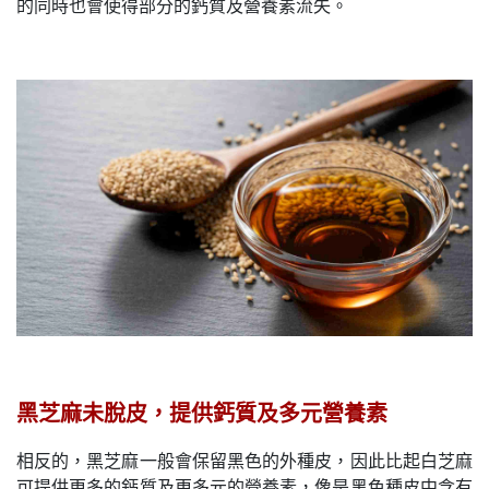
的同時也會使得部分的鈣質及營養素流失。
黑芝麻未脫皮，提供鈣質及多元營養素
相反的，黑芝麻一般會保留黑色的外種皮，因此比起白芝麻
可提供更多的鈣質及更多元的營養素，像是黑色種皮中含有