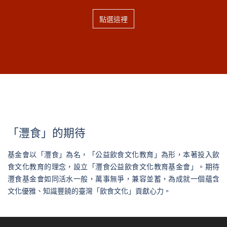
點選這裡
「灃食」的期待
基金會以「灃食」為名，「公益飲食文化教育」為形，本著投入飲
食文化教育的理念，設立「灃食公益飲食文化教育基金會」。期待
灃食基金會如同活水一般，萬事無爭，兼容並蓄，為成就一個蘊含
文化優雅、知識豐饒的臺灣「飲食文化」貢獻心力。