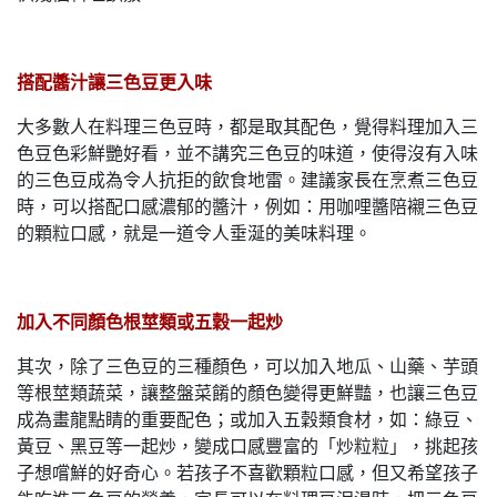
搭配醬汁讓三色豆更入味
大多數人在料理三色豆時，都是取其配色，覺得料理加入三
色豆色彩鮮艷好看，並不講究三色豆的味道，使得沒有入味
的三色豆成為令人抗拒的飲食地雷。建議家長在烹煮三色豆
時，可以搭配口感濃郁的醬汁，例如：用咖哩醬陪襯三色豆
的顆粒口感，就是一道令人垂涎的美味料理。
加入不同顏色根莖類或五穀一起炒
其次，除了三色豆的三種顏色，可以加入地瓜、山藥、芋頭
等根莖類蔬菜，讓整盤菜餚的顏色變得更鮮豔，也讓三色豆
成為畫龍點睛的重要配色；或加入五穀類食材，如：綠豆、
黃豆、黑豆等一起炒，變成口感豐富的「炒粒粒」，挑起孩
子想嚐鮮的好奇心。若孩子不喜歡顆粒口感，但又希望孩子