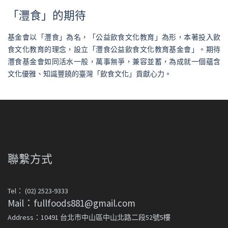
「灃食」的期待
基金會以「灃食」為名，「公益飲食文化教育」為形，本著投入飲
食文化教育的理念，設立「灃食公益飲食文化教育基金會」。期待
灃食基金會如同活水一般，萬事無爭，兼容並蓄，為成就一個蘊含
文化優雅、知識豐饒的臺灣「飲食文化」貢獻心力。
聯繫方式
Tel： (02) 2523-9333
Mail：fullfoods881@gmail.com
Address：10491 台北市中山區中山北路二段52號5樓