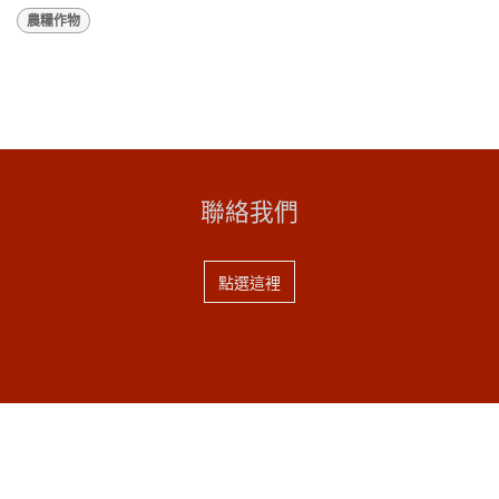
農糧作物
聯絡我們
點選這裡