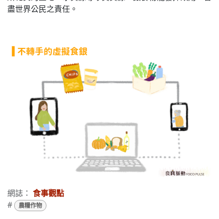
盡世界公民之責任。
網誌：
食事觀點
#
農糧作物