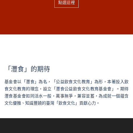
點選這裡
「灃食」的期待
基金會以「灃食」為名，「公益飲食文化教育」為形，本著投入飲
食文化教育的理念，設立「灃食公益飲食文化教育基金會」。期待
灃食基金會如同活水一般，萬事無爭，兼容並蓄，為成就一個蘊含
文化優雅、知識豐饒的臺灣「飲食文化」貢獻心力。