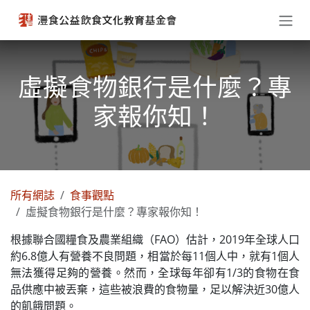
跳至內容
虛擬食物銀行是什麼？專
家報你知！
所有網誌
食事觀點
虛擬食物銀行是什麼？專家報你知！
根據聯合國糧食及農業組織（FAO）估計，2019年全球人口
約6.8億人有營養不良問題，相當於每11個人中，就有1個人
無法獲得足夠的營養。然而，全球每年卻有1/3的食物在食
品供應中被丟棄，這些被浪費的食物量，足以解決近30億人
的飢餓問題。