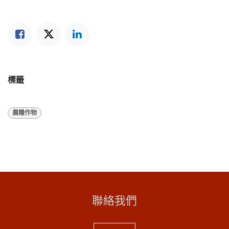
標籤
農糧作物
聯絡我們