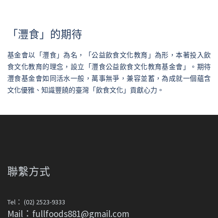
「灃食」的期待
基金會以「灃食」為名，「公益飲食文化教育」為形，本著投入飲
食文化教育的理念，設立「灃食公益飲食文化教育基金會」。期待
灃食基金會如同活水一般，萬事無爭，兼容並蓄，為成就一個蘊含
文化優雅、知識豐饒的臺灣「飲食文化」貢獻心力。
聯繫方式
Tel： (02) 2523-9333
Mail：fullfoods881@gmail.com