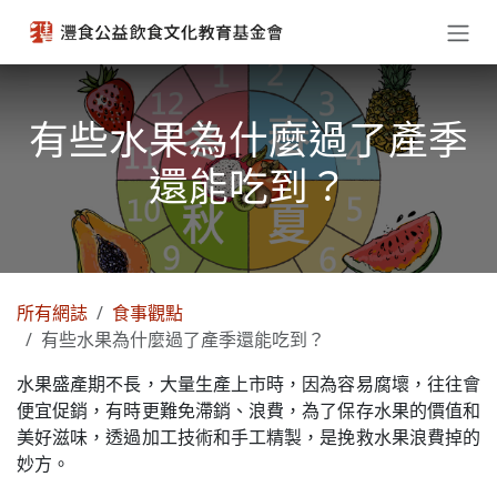
跳至內容
有些水果為什麼過了產季
還能吃到？
所有網誌
食事觀點
有些水果為什麼過了產季還能吃到？
水果盛產期不長，大量生產上市時，因為容易腐壞，往往會
便宜促銷，有時更難免滯銷、浪費，為了保存水果的價值和
美好滋味，透過加工技術和手工精製，是挽救水果浪費掉的
妙方。