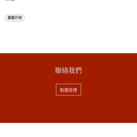
農糧作物
聯絡我們
點選這裡