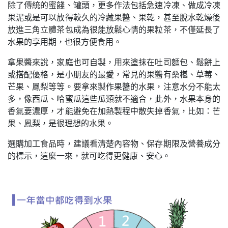
除了傳統的蜜餞、罐頭，更多作法包括急速冷凍、做成冷凍
果泥或是可以放得較久的冷藏果醬、果乾，甚至脫水乾燥後
放進三角立體茶包成為很能放鬆心情的果粒茶，不僅延長了
水果的享用期，也很方便食用。
拿果醬來說，家庭也可自製，用來塗抹在吐司麵包、鬆餅上
或搭配優格，是小朋友的最愛，常見的果醬有桑椹、草莓、
芒果、鳳梨等等。要拿來製作果醬的水果，注意水分不能太
多，像西瓜、哈蜜瓜這些瓜類就不適合，此外，水果本身的
香氣要濃厚，才能避免在加熱製程中散失掉香氣，比如：芒
果、鳳梨，是很理想的水果。
選購加工食品時，建議看清楚內容物、保存期限及營養成分
的標示，這麼一來，就可吃得更健康、安心。