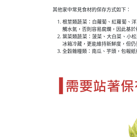
其他家中常見食材的保存方式如下：
根莖類蔬菜：白蘿蔔、紅蘿蔔、洋
觸水氣，否則容易腐爛，因此基於
葉菜類蔬菜：菠菜、大白菜、小松
冰箱冷藏，更能維持新鮮度，但仍
全穀雜糧類：南瓜、芋頭，包報紙