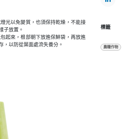
或燈光以免變質，也須保持乾燥，不能接
標籤
樣子放置。
紙包起來，根部朝下放進保鮮袋，再放進
存，以防從葉面處流失養分。
農糧作物