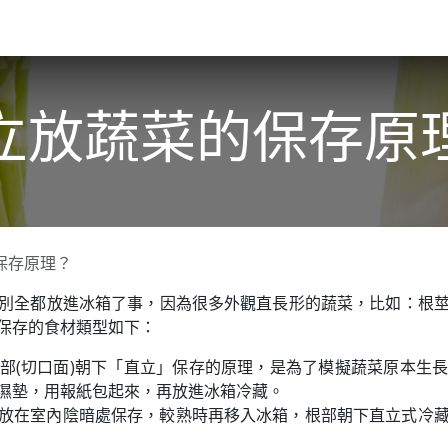
關於我們​
活動訊息
夢想
立放蔬菜的保存原
保存原理？
別全都放進冰箱了事，因為很多外觀直長形的蔬菜，比如：根
保存的食材類型如下：
部(切口面)朝下「直立」保存的原理，是為了模擬蔬菜原本生
濕墊，用報紙包起來，再放進冰箱冷藏。
放在室內陰暗處保存，較熟時再移入冰箱，根部朝下直立式冷