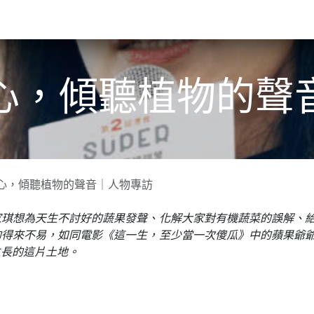
關於我們​
活動訊息
夢想
心，傾聽植物的聲
心，傾聽植物的聲音｜人物專訪
家琪想為天生不討好的蔬果發聲、化解大家對有機蔬菜的誤解、
的得來不易，如同電影《這一生，至少當一次傻瓜》中的蘋果爺
生長的這片土地。