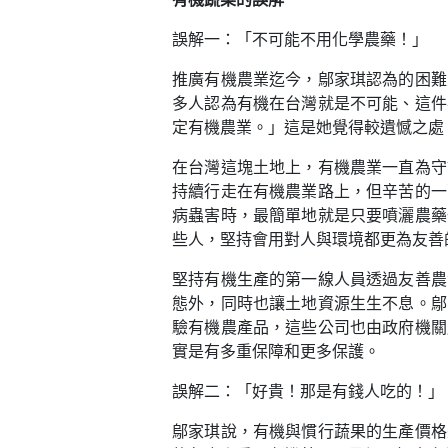
誤解一：「不可能不用化學農藥！」
推廣有機農業迄今，鄔家琪認為的困難
多人認為有機在台灣就是不可能、這件
定有機農業。」這是她覺得較遺憾之處
在台灣這塊土地上，有機農業一直為守
持續行走在有機農業路上，但辛苦的一
病蟲害時，最簡單地就是只要噴灑農藥
些人，堅持會用對人與環境都更為友善
堅持有機生產的第一線人員透過友善農
態外，同時也讓土地資源生生不息。鄔
驗有機農產品，這些公司也由政府機關
實是有多重保障和更多保護。
誤解二：「好貴！那是有錢人吃的！」
鄔家琪說，有機與慣行蔬果的生產價格