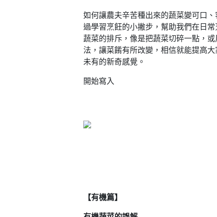
如何讓農夫辛苦種出來的蔬菜變可口、
過學習烹飪的小撇步，幫助我們在日常
蔬菜的排斥，像是把蔬菜切碎一點，或
法，讓菜餚有所改變，相信就能提高大
未有的新奇感覺。
開始寫入
【有機篇】
有機蔬菜的誤解