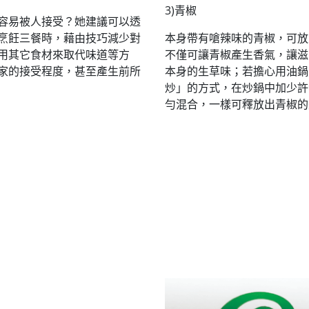
3)青椒
容易被人接受？她建議可以透
烹飪三餐時，藉由技巧減少對
本身帶有嗆辣味的青椒，可放
用其它食材來取代味道等方
不僅可讓青椒產生香氣，讓滋
家的接受程度，甚至產生前所
本身的生草味；若擔心用油鍋
炒」的方式，在炒鍋中加少許
勻混合，一樣可釋放出青椒的