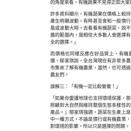
的角度來看，有機蔬果不見得正如大家
許多資料顯示，有機蔬果在價格上較持
產生明顯波動，有時甚至會和一般慣行
風或波動大時，去看看有機蔬菜，說不
擔的範圍內，我相信大多數人會選擇有
全的選擇。」
而價格也同樣反應在好品質上，有機
運，鄔家琪說，全台灣現在有非常多農
市集來了解有機農業，當然，也可透過
農友們。
誤解三：「有機一定比較營養！」
「如果你愛護地球也支持環境保護，那
照顧到大自然與維持整個生態多樣性的
產品。」鄔家琪強調，蔬菜在生產上是
中一種方式，不論是慣行或有機農業，
對環境的影響，所以只是選擇的問題。