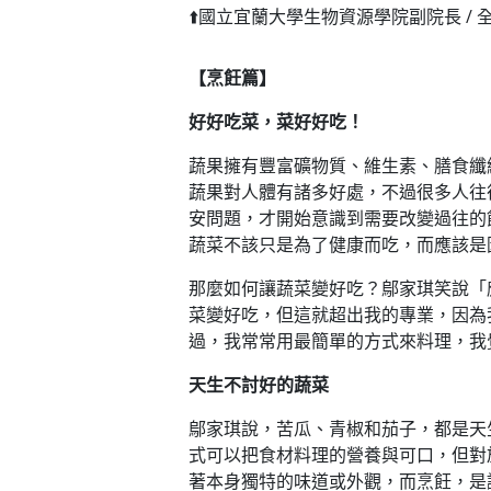
⬆️國立宜蘭大學生物資源學院副院長 / 
【烹飪篇】
好好吃菜，菜好好吃！
蔬果擁有豐富礦物質、維生素、膳食纖
蔬果對人體有諸多好處，不過很多人往
安問題，才開始意識到需要改變過往的
蔬菜不該只是為了健康而吃，而應該是
那麼如何讓蔬菜變好吃？鄔家琪笑說「
菜變好吃，但這就超出我的專業，因為
過，我常常用最簡單的方式來料理，我
天生不討好的蔬菜
鄔家琪說，苦瓜、青椒和茄子，都是天
式可以把食材料理的營養與可口，但對
著本身獨特的味道或外觀，而烹飪，是