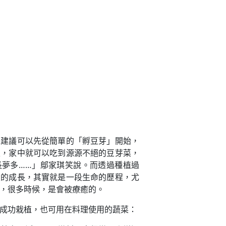
她建議可以先從簡單的「孵豆芽」開始，
天，家中就可以吃到源源不絕的豆芽菜，
長夢多……」鄔家琪笑說。而透過種植過
榮的成長，其實就是一段生命的歷程，尤
，很多時候，是會被療癒的。
成功栽植，也可用在料理使用的蔬菜：