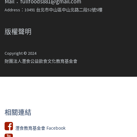
Mail：fullfoods881@gmail.com
Address：10491 台北市中山區中山北路二段52號5樓
版權聲明
Copyright © 2024
財團法人灃食公益飲食文化教育基金會
相關連結
灃食教育基金會 Facebook​