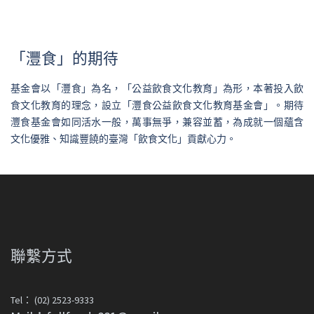
「灃食」的期待
基金會以「灃食」為名，「公益飲食文化教育」為形，本著投入飲
食文化教育的理念，設立「灃食公益飲食文化教育基金會」。期待
灃食基金會如同活水一般，萬事無爭，兼容並蓄，為成就一個蘊含
文化優雅、知識豐饒的臺灣「飲食文化」貢獻心力。
聯繫方式
Tel： (02) 2523-9333