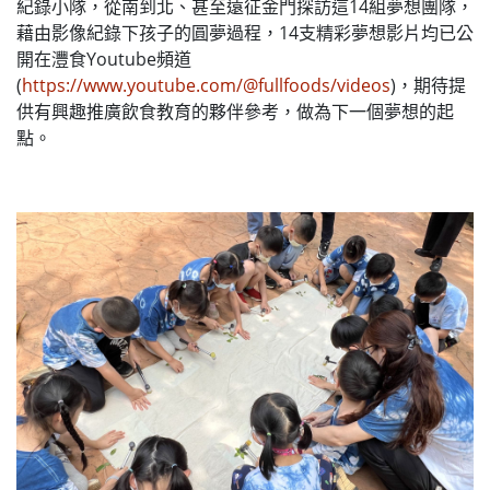
紀錄小隊，從南到北、甚至遠征金門探訪這14組夢想團隊，
藉由影像紀錄下孩子的圓夢過程，14支精彩夢想影片均已公
開在灃食Youtube頻道
(
https://www.youtube.com/@fullfoods/videos
)，期待提
供有興趣推廣飲食教育的夥伴參考，做為下一個夢想的起
點。