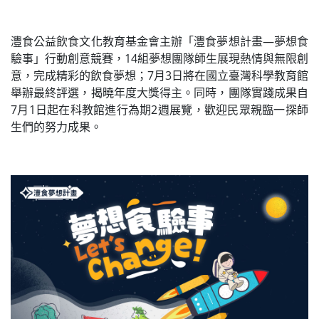
灃食公益飲食文化教育基金會主辦「灃食夢想計畫—夢想食
驗事」行動創意競賽，14組夢想團隊師生展現熱情與無限創
意，完成精彩的飲食夢想；7月3日將在國立臺灣科學教育館
舉辦最終評選，揭曉年度大獎得主。同時，團隊實踐成果自
7月1日起在科教館進行為期2週展覽，歡迎民眾親臨一探師
生們的努力成果。