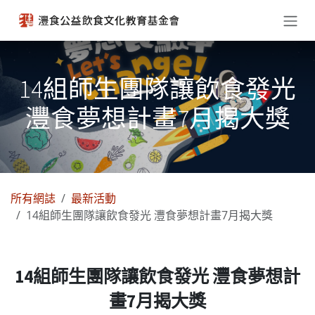
跳至內容
14組師生團隊讓飲食發光
灃食夢想計畫7月揭大獎
所有網誌
最新活動
14組師生團隊讓飲食發光 灃食夢想計畫7月揭大獎
14組師生團隊讓飲食發光 灃食夢想計
畫7月揭大獎