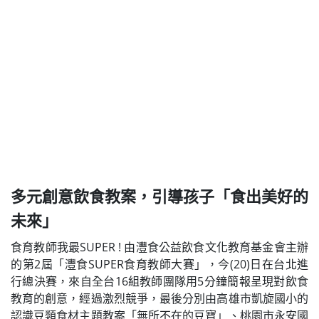
多元創意飲食教案，引導孩子「食出美好的
未來」
食育教師我最SUPER ! 由灃食公益飲食文化教育基金會主辦
的第2屆「灃食SUPER食育教師大賽」，今(20)日在台北進
行總決賽，來自全台16組教師團隊用5分鐘簡報呈現對飲食
教育的創意，經過激烈競爭，最後分別由高雄市凱旋國小的
認識豆類食材主題教案「無所不在的豆寶」、桃園市永安國