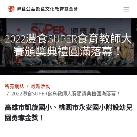
跳至內容
2022灃食SUPER食育教師大
賽頒獎典禮圓滿落幕！
所有網誌
最新活動
2022灃食SUPER食育教師大賽頒獎典禮圓滿落幕！
高雄市凱旋國小、桃園市永安國小附設幼兒
園勇奪金獎！