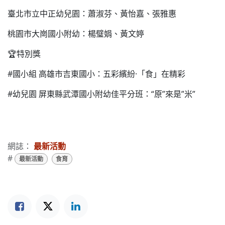
臺北市立中正幼兒園：蕭淑芬、黃怡嘉、張雅惠
桃園市大崗國小附幼：楊璧娟、黃文婷
🏆特別獎
#國小組 高雄市吉東國小：五彩繽紛·「食」在精彩
#幼兒園 屏東縣武潭國小附幼佳平分班：“原”來是”米”
網誌：
最新活動
#
最新活動
食育