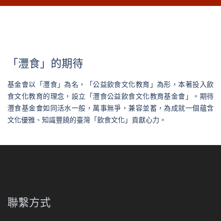
「灃食」的期待
基金會以「灃食」為名，「公益飲食文化教育」為形，本著投入飲
食文化教育的理念，設立「灃食公益飲食文化教育基金會」。期待
灃食基金會如同活水一般，萬事無爭，兼容並蓄，為成就一個蘊含
文化優雅、知識豐饒的臺灣「飲食文化」貢獻心力。
聯繫方式