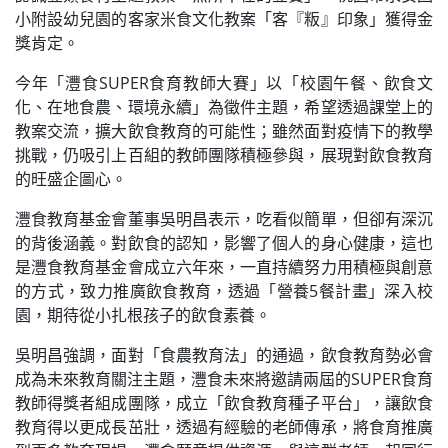
小附設幼兒園的客家米食文化教案「客『粄』印象」獲得金
獎肯定。
今年「灃食SUPER食育教師大賽」以「校園午餐、飲食文
化、在地食農、環境永續」為徵件主題，希望透過課堂上的
教案交流，擴大飲食教育的可能性；雖然面對疫情下的教學
挑戰，仍吸引上百組的教師團隊積極參與，展現對飲食教育
的旺盛企圖心。
灃食教育基金會董事吳明昌表示，吃看似簡單，但卻有深沉
的背後涵義。對飲食的認知，影響了個人的身心健康，這也
是灃食教育基金會成立六年來，一直持續努力用積極與創意
的方式，致力推廣飲食教育，透過「營養5餐計畫」深入校
園，期待從小扎根孩子的飲食素養。
吳明昌強調，面對「食農教育法」的通過，飲食教育勢必會
成為未來教育關注主題，灃食未來將邀請兩屆的SUPER食育
教師得獎者組成團隊，成立「飲食教育種子平台」，讓飲食
教育得以更成長茁壯，透過有經驗的老師傳承，將食育推廣