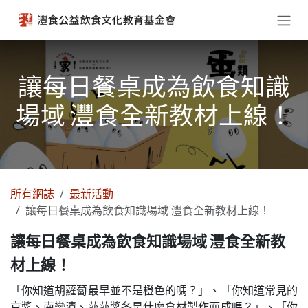
跳至內容
讓每日餐桌成為飲食知識
場域 灃食全新教材上線！
所有網誌
最新活動
讓每日餐桌成為飲食知識場域 灃食全新教材上線！
讓每日餐桌成為飲食知識場域 灃食全新教
材上線！
「你知道胡蘿蔔最早並不是橙色的嗎？」、「你知道常見的
京醬、南蠻漬、莎莎醬各是什麼食材製作而成嗎？」、「你