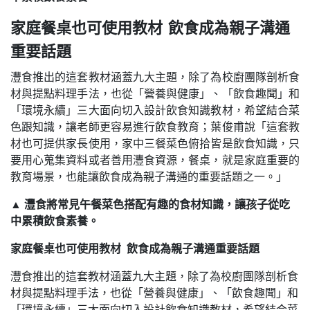
家庭餐桌也可使用教材 飲食成為親子溝通
重要話題
灃食推出的這套教材涵蓋九大主題，除了為校廚團隊剖析食
材與提點料理手法，也從「營養與健康」、「飲食趣聞」和
「環境永續」三大面向切入設計飲食知識教材，希望結合菜
色跟知識，讓老師更容易進行飲食教育；葉俊甫說「這套教
材也可提供家長使用，家中三餐菜色俯拾皆是飲食知識，只
要用心蒐集資料或者善用灃食資源，餐桌，就是家庭重要的
教育場景，也能讓飲食成為親子溝通的重要話題之一。」
▲
灃食將常見午餐菜色搭配有趣的食材知識，讓孩子從吃
中累積飲食素養。
家庭餐桌也可使用教材 飲食成為親子溝通重要話題
灃食推出的這套教材涵蓋九大主題，除了為校廚團隊剖析食
材與提點料理手法，也從「營養與健康」、「飲食趣聞」和
「環境永續」三大面向切入設計飲食知識教材，希望結合菜