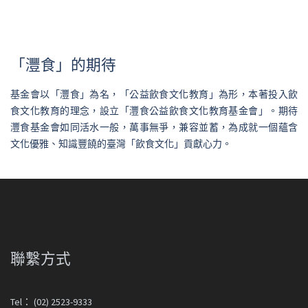
「灃食」的期待
基金會以「灃食」為名，「公益飲食文化教育」為形，本著投入飲
食文化教育的理念，設立「灃食公益飲食文化教育基金會」。期待
灃食基金會如同活水一般，萬事無爭，兼容並蓄，為成就一個蘊含
文化優雅、知識豐饒的臺灣「飲食文化」貢獻心力。
聯繫方式
Tel： (02) 2523-9333