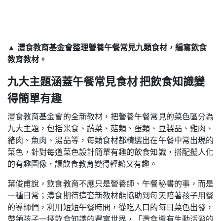
▲ 灃食教育基金會整理營養午餐常見九類食材，編寫飲食
教育教材。
九大主題涵蓋午餐常見食材 把飲食知識變
得簡單有趣
灃食教育基金會的全新教材，把營養午餐常見的菜色區分為
九大主題，包括米食、蔬菜、菇類、蛋類、豆製品、雞肉、
豬肉、魚肉、湯品等，每類食材都精選出在午餐中常出現的
菜色，針對每道菜色設計簡單有趣的飲食知識，搭配擬人化
的有趣圖像，讓飲食教育變得輕鬆又有趣。
葉俊甫說，飲食教育不應只是營養師、午餐秘書的事，而是
一種日常；灃食期待這套新教材能協助到每天陪著孩子用餐
的導師們，利用短短午餐時間，從吃入口的每日菜色出發，
帶領孩子一探飲食知識的豐富世界，「灃食還有生動活潑的