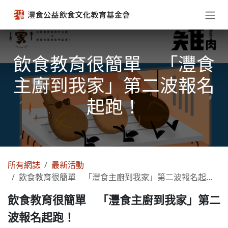
跳至內容
飲食教育很簡單 「灃食
主廚到我家」第二波報名
起跑！
所有網誌
最新活動
飲食教育很簡單 「灃食主廚到我家」第二波報名起跑！
飲食教育很簡單 「灃食主廚到我家」第二
波報名起跑！