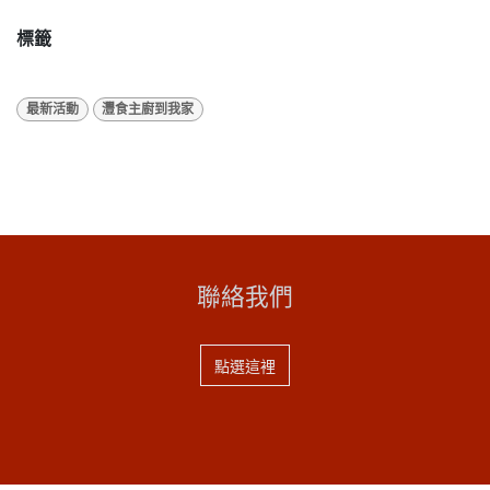
標籤
最新活動
灃食主廚到我家
聯絡我們
點選這裡