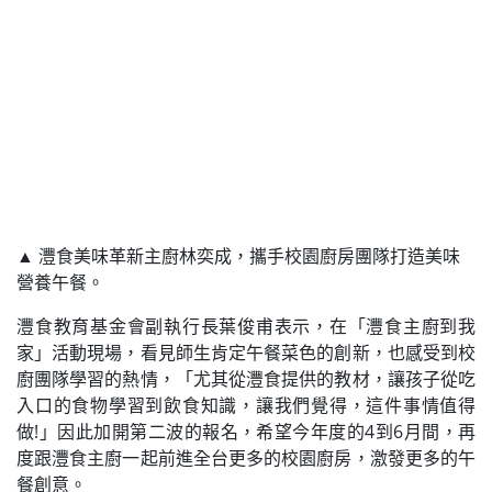
▲ 灃食美味革新主廚林奕成，攜手校園廚房團隊打造美味
營養午餐。
灃食教育基金會副執行長葉俊甫表示，在「灃食主廚到我
家」活動現場，看見師生肯定午餐菜色的創新，也感受到校
廚團隊學習的熱情，「尤其從灃食提供的教材，讓孩子從吃
入口的食物學習到飲食知識，讓我們覺得，這件事情值得
做!」因此加開第二波的報名，希望今年度的4到6月間，再
度跟灃食主廚一起前進全台更多的校園廚房，激發更多的午
餐創意。