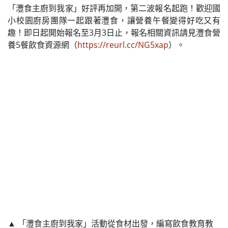
「灃食主廚到我家」好評再加開，第二波報名起跑！歡迎國
小校園廚房團隊一起跟著灃食，讓營養午餐變得好吃又有
趣！即日起開始報名至3月3日止，報名相關資訊請見灃食營
養5餐飲食資源網（
https://reurl.cc/NG5xap
）。
▲ 「灃食主廚到我家」活動從食材出發，編寫飲食教育教