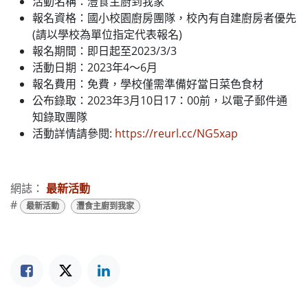
活動名稱：灃食主廚到我家
報名資格：國小校園廚房團隊，校內有自建廚房者優先
(請以學校為單位指定代表報名)
報名期間：即日起至2023/3/3
活動日期：2023年4～6月
報名費用：免費，學校僅需準備好當日菜色食材
公布錄取：2023年3月10日17：00前，以電子郵件通
知錄取團隊
活動詳情請參閱:
https://reurl.cc/NG5xap
網誌：
最新活動
#
最新活動
灃食主廚到我家