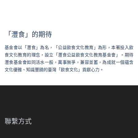
「灃食」的期待
基金會以「灃食」為名，「公益飲食文化教育」為形，本著投入飲
食文化教育的理念，設立「灃食公益飲食文化教育基金會」。期待
灃食基金會如同活水一般，萬事無爭，兼容並蓄，為成就一個蘊含
文化優雅、知識豐饒的臺灣「飲食文化」貢獻心力。
聯繫方式