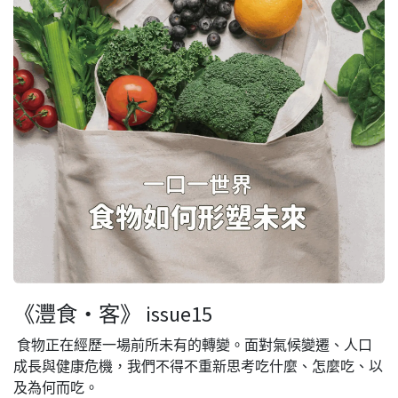
《灃食・客》 issue15
食物正在經歷一場前所未有的轉變。面對氣候變遷、人口
成長與健康危機，我們不得不重新思考吃什麼、怎麼吃、以
及為何而吃。