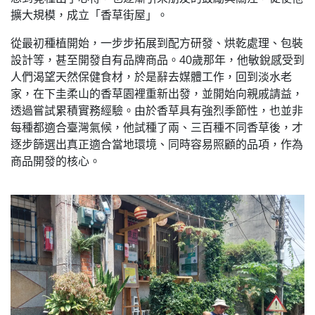
擴大規模，成立「香草街屋」。
從最初種植開始，一步步拓展到配方研發、烘乾處理、包裝
設計等，甚至開發自有品牌商品。40歲那年，他敏銳感受到
人們渴望天然保健食材，於是辭去媒體工作，回到淡水老
家，在下圭柔山的香草園裡重新出發，並開始向親戚請益，
透過嘗試累積實務經驗。由於香草具有強烈季節性，也並非
每種都適合臺灣氣候，他試種了兩、三百種不同香草後，才
逐步篩選出真正適合當地環境、同時容易照顧的品項，作為
商品開發的核心。