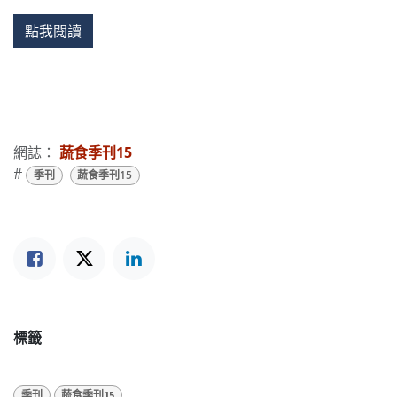
點我閱讀
網誌：
蔬食季刊15
#
季刊
蔬食季刊15
標籤
季刊
蔬食季刊15