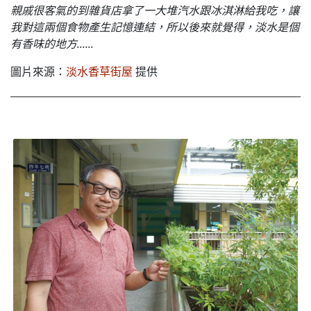
親戚很客氣的到雜貨店拿了一大堆汽水跟冰淇淋給我吃，讓
我對這兩個食物產生記憶連結，所以後來就覺得，淡水是個
有香味的地方......
圖片來源：
淡水香草街屋
提供