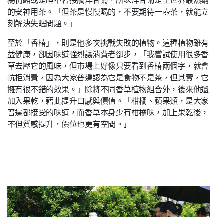
的安神用茶。「但茶是慢慢喝的，不要期待一壺茶，就能立
刻解決失眠問題。」
至於「香椿」，則是他多次挑戰失敗的植物。這種植物雖有
益健康，卻因味道強烈讓消費者卻步，「我嘗試使用很多香
草去壓它的風味，但市場上好像只要看到香椿兩個字，就會
抗拒消費，因為大家普遍認為它是食物不是茶，但其實，它
擁有很不錯的效果。」除將不同香草植物組合外，後來他還
加入果乾，藉此提升口感與價值。「柑橘、蘋果類，是大家
普遍都接受的味道，而香草本身少有柑橘味，加上果乾後，
不但質感提升，價位也更有空間。」