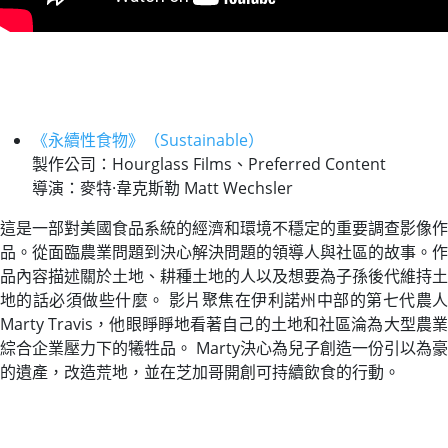
《永續性食物》（Sustainable）
製作公司：Hourglass Films、Preferred Content
導演：麥特·韋克斯勒 Matt Wechsler
這是一部對美國食品系統的經濟和環境不穩定的重要調查影像作
品。從面臨農業問題到決心解決問題的領導人與社區的故事。作
品內容描述關於土地、耕種土地的人以及想要為子孫後代維持土
地的話必須做些什麼。 影片聚焦在伊利諾州中部的第七代農人
Marty Travis，他眼睜睜地看著自己的土地和社區淪為大型農業
綜合企業壓力下的犧牲品。 Marty決心為兒子創造一份引以為豪
的遺產，改造荒地，並在芝加哥開創可持續飲食的行動。