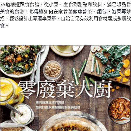
75道精選蔬食食譜，從小菜、主食到甜點和飲料，滿足想品嘗
美食的食慾，也傳遞如何在家養菌做康普茶、麵包、泡菜等妙
招，輕鬆設計出零廢棄菜單，自給自足有效利用食材達成永續飲
食。