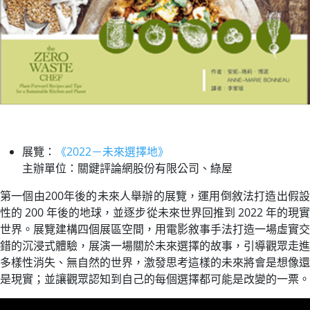
展覽：
《2022－未來選擇地》
主辦單位：關鍵評論網股份有限公司、綠屋
第一個由200年後的未來人舉辦的展覽，運用倒敘法打造出假設
性的 200 年後的地球，並逐步從未來世界回推到 2022 年的現實
世界。展覽建構四個展區空間，用電影敘事手法打造一場虛實交
錯的沉浸式體驗，展演一場關於未來選擇的故事，引導觀眾走進
多樣性消失、無自然的世界，激發思考這樣的未來將會是想像還
是現實；並讓觀眾認知到自己的每個選擇都可能是改變的一票。