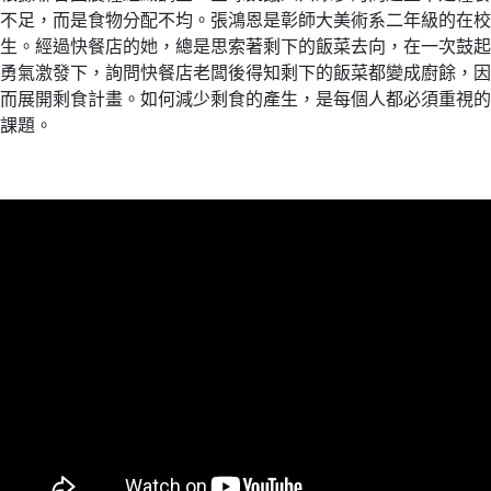
不足，而是食物分配不均。張鴻恩是彰師大美術系二年級的在校
生。經過快餐店的她，總是思索著剩下的飯菜去向，在一次鼓起
勇氣激發下，詢問快餐店老闆後得知剩下的飯菜都變成廚餘，因
而展開剩食計畫。如何減少剩食的產生，是每個人都必須重視的
課題。