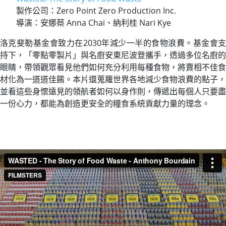
製作公司：Zero Point Zero Production Inc.
導演：安娜蔡 Anna Chai、納利桂 Nari Kye
洛克斐勒基金會致力在2030年減少一半的食物浪費。基金會支
持下，「零點零製片」與名廚安東尼波登攜手，透過多位名廚的
眼睛，帶領觀眾看見他們如何充分利用每種食物，將賣相不佳食
材化為一道道佳餚。本片還蒐羅世界各地減少食物浪費的點子，
並看這些身懷遠見的領航者如何以身作則，傳遞出每個人只要盡
一份心力，都能為創造更安全的糧食系統貢獻力量的理念。