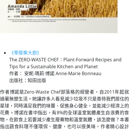
《零廢棄大廚》
The ZERO-WASTE CHEF：Plant-Forward Recipes and
Tips for a Sustainable Kitchen and Planet
作者： 安妮-瑪莉·博諾 Anne-Marie Bonneau
出版社：知田出版
作者博諾是Zero-Waste Chef部落格的經營者，自2011年起就
過著無塑生活。她讓許多人看見減少垃圾不只是善待我們居住的
星球，同時滿足我們的味蕾、促進身心健全，並能減少經濟上的
花費。博諾在書中指出，有8%的全球溫室氣體產生自浪費的食
物，在飲食上若要減少產生廢棄物和溫室氣體，該怎麼做？本書
指出蔬食料理不僅環保、健康，也可以很美味，作者精心設計