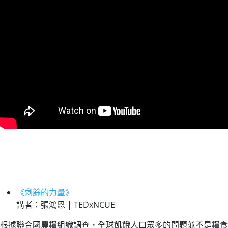
《剩餘的力量》
講者：張鴻恩 | TEDxNCUE
根據聯合國農糧組織調查，全球飢餓人口眾多的問題並不是糧食